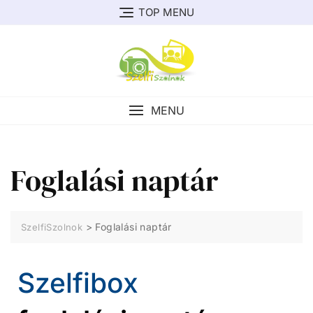
TOP MENU
MENU
Foglalási naptár
>
Foglalási naptár
SzelfiSzolnok
Szelfibox